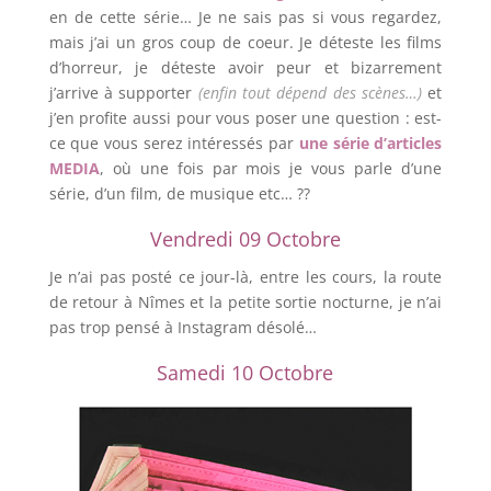
en de cette série… Je ne sais pas si vous regardez,
mais j’ai un gros coup de coeur. Je déteste les films
d’horreur, je déteste avoir peur et bizarrement
j’arrive à supporter
(enfin tout dépend des scènes…)
et
j’en profite aussi pour vous poser une question : est-
ce que vous serez intéressés par
une série d’articles
MEDIA
, où une fois par mois je vous parle d’une
série, d’un film, de musique etc… ??
Vendredi 09 Octobre
Je n’ai pas posté ce jour-là, entre les cours, la route
de retour à Nîmes et la petite sortie nocturne, je n’ai
pas trop pensé à Instagram désolé…
Samedi 10 Octobre