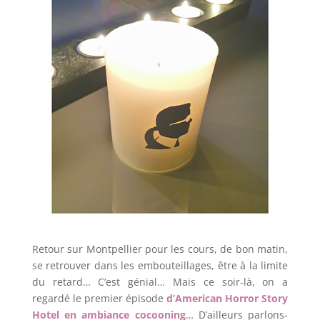
Retour sur Montpellier pour les cours, de bon matin,
se retrouver dans les embouteillages, être à la limite
du retard… C’est génial… Mais ce soir-là, on a
regardé le premier épisode
d’American Horror Story
Hotel en ambiance cocooning
… D’ailleurs parlons-