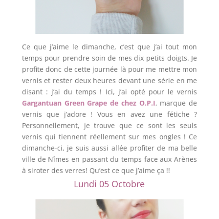
Ce que j’aime le dimanche, c’est que j’ai tout mon
temps pour prendre soin de mes dix petits doigts. Je
profite donc de cette journée là pour me mettre mon
vernis et rester deux heures devant une série en me
disant : j’ai du temps ! Ici, j’ai opté pour le vernis
Gargantuan Green Grape de chez O.P.I
, marque de
vernis que j’adore ! Vous en avez une fétiche ?
Personnellement, je trouve que ce sont les seuls
vernis qui tiennent réellement sur mes ongles ! Ce
dimanche-ci, je suis aussi allée profiter de ma belle
ville de Nîmes en passant du temps face aux Arènes
à siroter des verres! Qu’est ce que j’aime ça !!
Lundi 05 Octobre