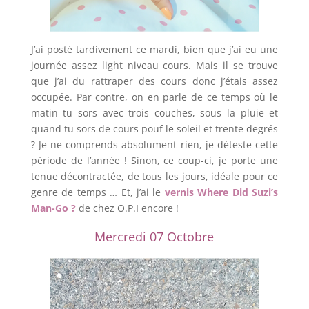
J’ai posté tardivement ce mardi, bien que j’ai eu une
journée assez light niveau cours. Mais il se trouve
que j’ai du rattraper des cours donc j’étais assez
occupée. Par contre, on en parle de ce temps où le
matin tu sors avec trois couches, sous la pluie et
quand tu sors de cours pouf le soleil et trente degrés
? Je ne comprends absolument rien, je déteste cette
période de l’année ! Sinon, ce coup-ci, je porte une
tenue décontractée, de tous les jours, idéale pour ce
genre de temps … Et, j’ai le
vernis Where Did Suzi’s
Man-Go ?
de chez O.P.I encore !
Mercredi 07 Octobre