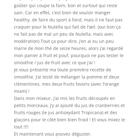
goûter qui coupe la faim, bon et surtout qui reste
sain. Car en effet, c’est bien de vouloir manger
healthy, de faire du sport à fond, mais il ne faut pas
craquer pour le Nutella qui fait de l’œil. (oui bon ça
ne fait pas de mal un peu de Nutella, mais avec
modération) Tout ça pour dire, j’en ai eu un peu
marre de mon thé de seize heures, alors j’ai regardé
mon panier à fruit et pouf, pourquoi ne pas tester le
smoothie / jus de fruit avec ce que j’ai !
Je vous présente ma toute première recette de
smoothie. J’ai testé de mélanger la pomme et deux
clémentines, mes deux fruits favoris (avec l’orange
miam) !
Dans mon mixeur, j’ai mis les fruits découpés en
petits morceaux, j’y ai ajouté du jus de cranberries et
fruits rouges (le jus antioxydant Tropicana) et des
glaçons pour le côté bien bien froid ! Et vous mixez le
tout !!!!
Et maintenant vous pouvez déguster.