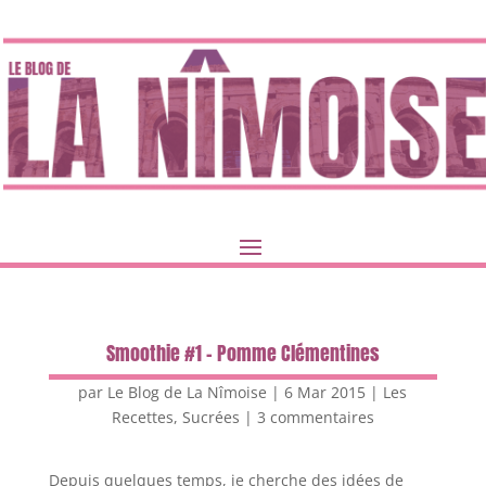
Smoothie #1 – Pomme Clémentines
par
Le Blog de La Nîmoise
|
6 Mar 2015
|
Les
Recettes
,
Sucrées
|
3 commentaires
Depuis quelques temps, je cherche des idées de